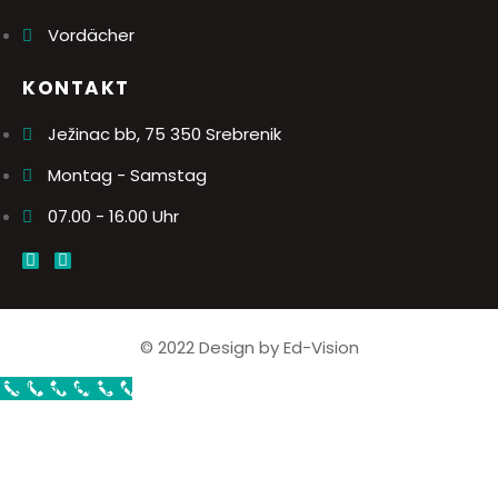
Vordächer
KONTAKT
Ježinac bb, 75 350 Srebrenik
Montag - Samstag
07.00 - 16.00 Uhr
© 2022 Design by Ed-Vision
Call Now Button