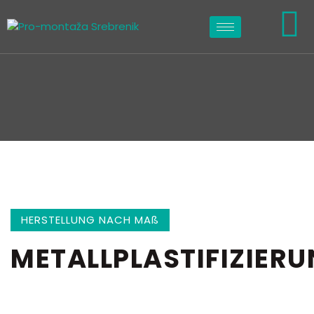
HERSTELLUNG NACH MAß
METALLPLASTIFIZIER