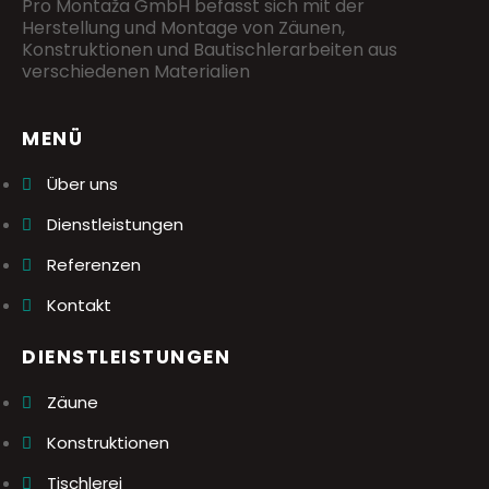
Pro Montaža GmbH befasst sich mit der
Herstellung und Montage von Zäunen,
Konstruktionen und Bautischlerarbeiten aus
verschiedenen Materialien
MENÜ
Über uns
Dienstleistungen
Referenzen
Kontakt
DIENSTLEISTUNGEN
Zäune
Konstruktionen
Tischlerei