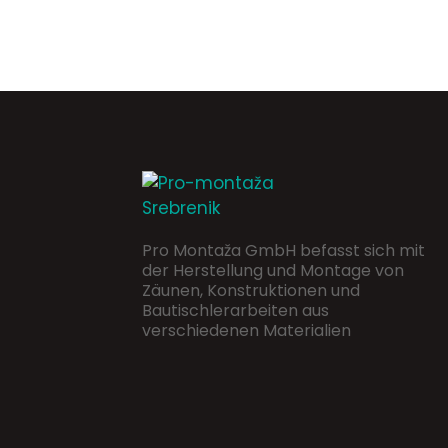
Pro Montaža GmbH befasst sich mit
der Herstellung und Montage von
Zäunen, Konstruktionen und
Bautischlerarbeiten aus
verschiedenen Materialien