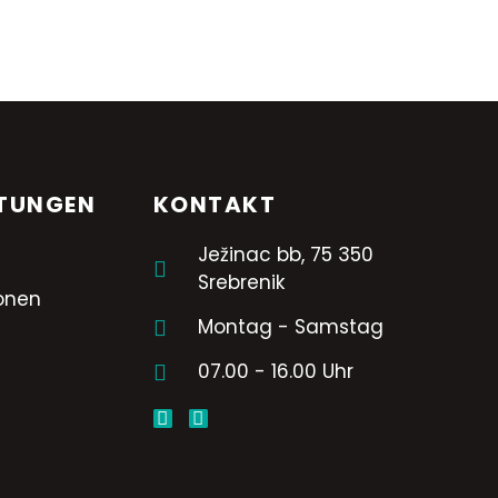
STUNGEN
KONTAKT
Ježinac bb, 75 350
Srebrenik
ionen
Montag - Samstag
07.00 - 16.00 Uhr
r