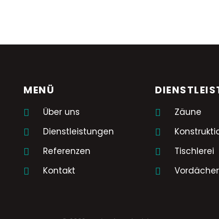
MENÜ
DIENSTLEI
Über uns
Zäune
Dienstleistungen
Konstrukt
Referenzen
Tischlerei
Kontakt
Vordäche