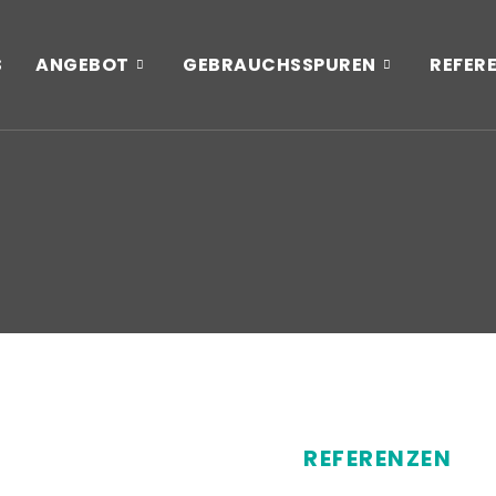
S
ANGEBOT
GEBRAUCHSSPUREN
REFER
REFERENZEN