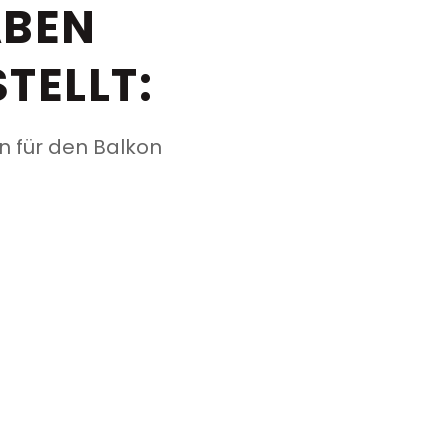
ABEN
TELLT:
n für den Balkon