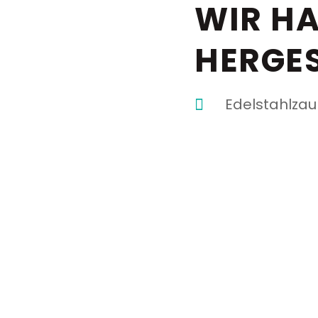
WIR H
HERGES
Edelstahlzau