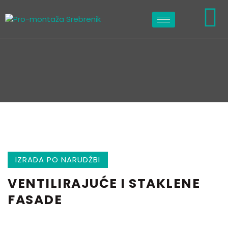
IZRADA PO NARUDŽBI
VENTILIRAJUĆE I STAKLENE
FASADE