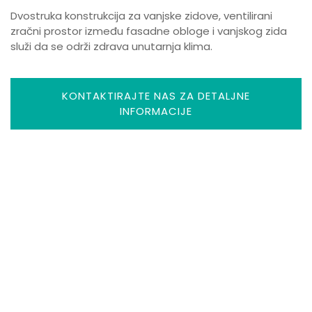
Dvostruka konstrukcija za vanjske zidove, ventilirani
zračni prostor između fasadne obloge i vanjskog zida
služi da se održi zdrava unutarnja klima.
KONTAKTIRAJTE NAS ZA DETALJNE
INFORMACIJE