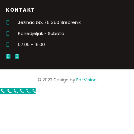
KONTAKT
Ježinac bb, 75 350 Srebrenik
Ponedjeljak - Subota
07:00 - 16:00
© 2022 Design by
Ed-Vision
Call Now Button